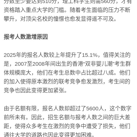
分数至少要达到510分，理工科学生则需560分，才有
资格踏入重点大学的门槛。随着考生面临的压力不断
攀升，对顶尖名校的憧憬也愈发显得遥不可及。
报考人数激增原因
2025年的报名人数较上年提升了15.1%，值得关注的
是，2007至2008年间出生的香港“双非婴儿潮”考生群
体规模庞大，他们在考生总数中占比超过八成。他们
的加入使得原本激烈的联考竞争愈发激烈，考生间的
竞争也因此变得更加紧张。
由于名额有限，报名人数却超过了5600人，这个数字
前所未有。因此，招生名额与报考人数之间的巨大差
距，使得众多考生在激烈的竞争中遭受了损失，他们
通往大学的道路也因此变得更加困难。