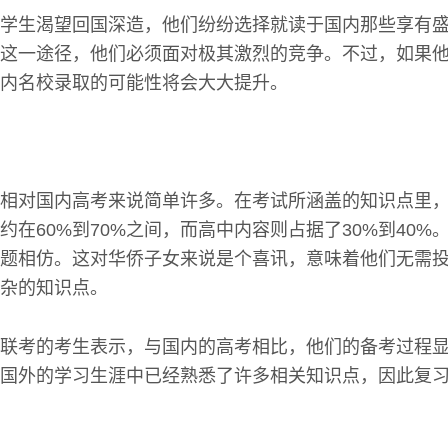
学生渴望回国深造，他们纷纷选择就读于国内那些享有
这一途径，他们必须面对极其激烈的竞争。不过，如果
内名校录取的可能性将会大大提升。
相对国内高考来说简单许多。在考试所涵盖的知识点里
约在60%到70%之间，而高中内容则占据了30%到40%
题相仿。这对华侨子女来说是个喜讯，意味着他们无需
杂的知识点。
联考的考生表示，与国内的高考相比，他们的备考过程
国外的学习生涯中已经熟悉了许多相关知识点，因此复