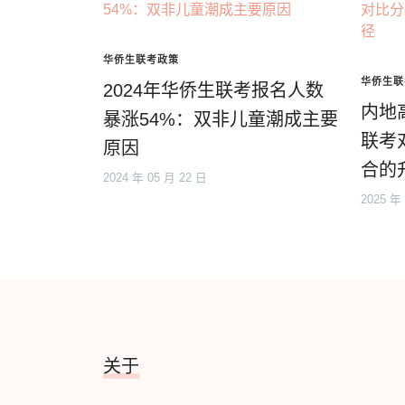
华侨生联考政策
华侨生联
2024年华侨生联考报名人数
内地
暴涨54%：双非儿童潮成主要
联考
原因
合的
2024 年 05 月 22 日
2025 年
关于