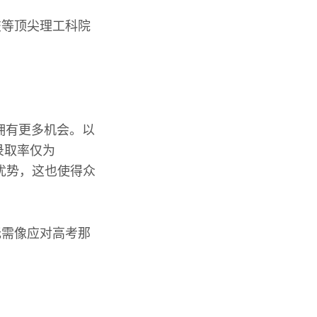
交等顶尖理工科院
拥有更多机会。以
录取率仅为
优势，这也使得众
无需像应对高考那