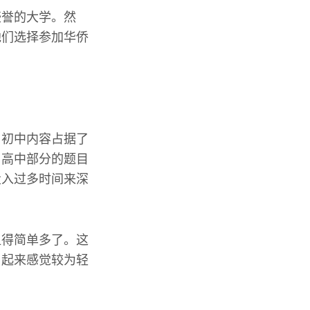
盛誉的大学。然
他们选择参加华侨
，初中内容占据了
。高中部分的题目
投入过多时间来深
显得简单多了。这
习起来感觉较为轻