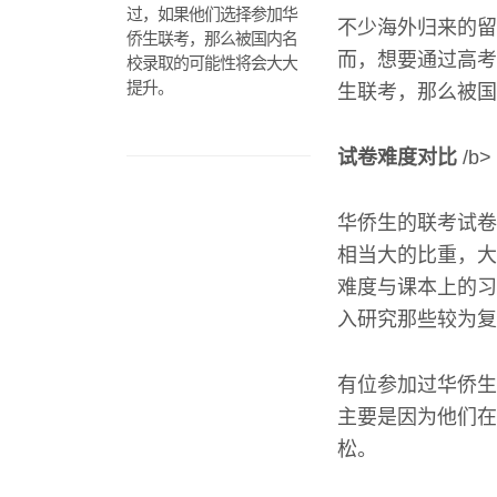
过，如果他们选择参加华
不少海外归来的留
侨生联考，那么被国内名
而，想要通过高考
校录取的可能性将会大大
提升。
生联考，那么被国
试卷难度对比
/b>
华侨生的联考试卷
相当大的比重，大
难度与课本上的习
入研究那些较为复
有位参加过华侨生
主要是因为他们在
松。