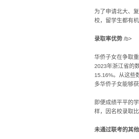
为了申请北大、复
校，留学生都有机
录取率优势
/b>
华侨子女在争取重
2023年浙江省
15.16%。从
多华侨子女能够获
即便成绩平平的学
样，因名校录取比
未通过联考的其他