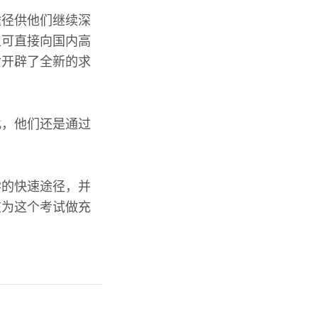
途径供他们继续深
生可直接向国内高
女开辟了全新的求
此，他们还是通过
。
学的快速途径，并
在为这个考试做充