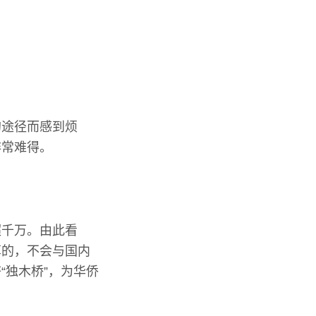
的途径而感到烦
非常难得。
超千万。由此看
算的，不会与国内
“独木桥”，为华侨