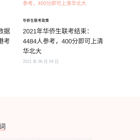
华侨生联考政策
数据
2021年华侨生联考结束：
港考
4484人参考，400分即可上清
华北大
2021 年 06 月 04 日
词