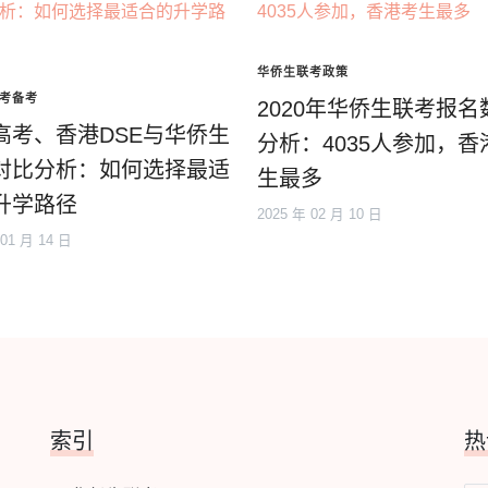
华侨生联考政策
考备考
2020年华侨生联考报名
高考、香港DSE与华侨生
分析：4035人参加，香
对比分析：如何选择最适
生最多
升学路径
2025 年 02 月 10 日
 01 月 14 日
索引
热