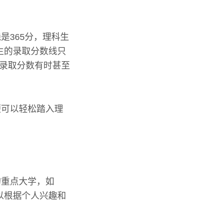
是365分，理科生
生的录取分数线只
，录取分数有时甚至
便可以轻松踏入理
的重点大学，如
以根据个人兴趣和