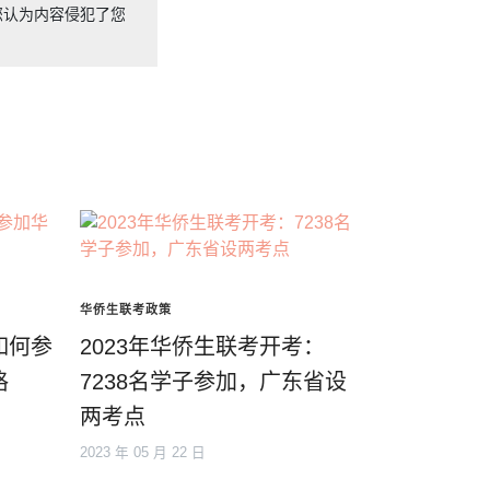
您认为内容侵犯了您
华侨生联考政策
如何参
2023年华侨生联考开考：
格
7238名学子参加，广东省设
两考点
2023 年 05 月 22 日