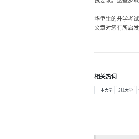
试要求。这些步骤
华侨生的升学考试
文章对您有所启发
相关热词
一本大学
211大学