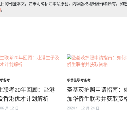
之目的刊登本文，若未明确标注本站原创，内容版权均归原作者所有。如
们
。
考备考
华侨生联考备考
生联考20年回顾：赴港
圣基茨护照申请指南：
及香港优才计划解析
加华侨生联考并获取资
 06 月 12 日
2024 年 12 月 24 日