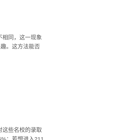
不相同，这一现象
兴趣。这方法能否
对这些名校的录取
%；若想进入211