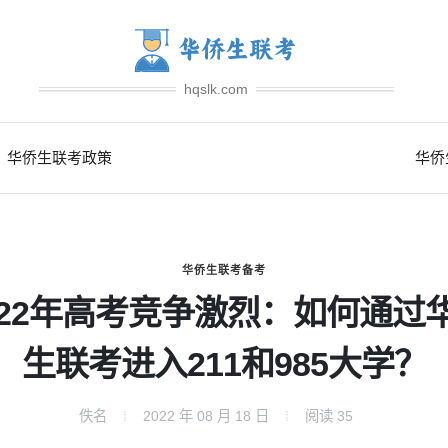
hqslk.com
华侨生联考政策
华侨
华侨生联考备考
022年高考竞争激烈：如何通过
生联考进入211和985大学？
佚名
2022 年 08 月 18 日
阅读
35