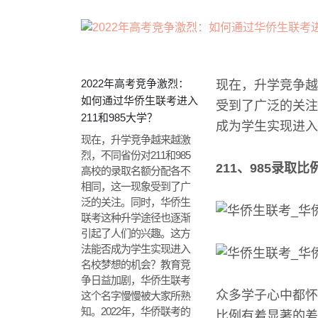
2022年高考竞争激烈：
现在，升学竞争越
如何通过华侨生联考进入
受到了广泛的关注
211和985大学？
成为学生实现进入
现在，升学竞争越来越激
烈，不同省份对211和985
211、985录取比
高校的录取名额分配各不
相同，这一现象受到了广
泛的关注。同时，华侨生
联考这种升学途径也逐渐
引起了人们的兴趣。这方
法能否成为学生实现进入
名校梦想的机会？教育竞
争日益加剧，华侨生联考
众多学子心中都怀
这个名字慢慢被大家所熟
知。2022年，华侨联考的
比例有着显著的差