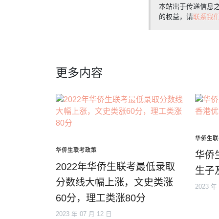
本站出于传递信息
的权益，请
联系我
更多内容
华侨生联
华侨生联考政策
华侨
2022年华侨生联考最低录取
生子
分数线大幅上涨，文史类涨
2023 年
60分，理工类涨80分
2023 年 07 月 12 日