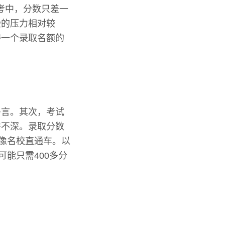
高考中，分数只差一
受的压力相对较
夺一个录取名额的
多言。其次，考试
并不深。录取分数
就像名校直通车。以
能只需400多分