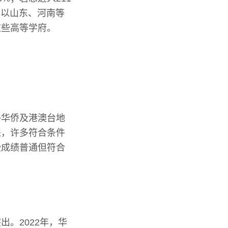
。以山东、河南等
这些高等学府。
外华侨及港澳台地
来，许多符合条件
些成绩普通但符合
。2022年，华