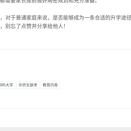
都需要家长提前做好周密规划和充分准备。
，对于普通家庭来说，是否能够成为一条合适的升学途
，别忘了点赞并分享给他人！
985大学
华侨生联考
教育内卷