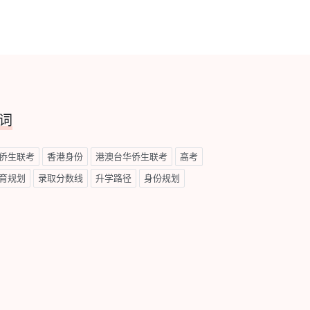
词
侨生联考
香港身份
港澳台华侨生联考
高考
育规划
录取分数线
升学路径
身份规划