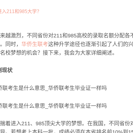
来越激烈，不同省份对211和985高校的录取名额分配各
。同时，
华侨生联考
这种升学途径也逐渐引起了人们的
名校梦想的机会？接下来，我会为大家详细阐述。
例现状
揣着进入211、985顶尖大学的梦想。在我国，不同省份
异。若想考上本科一批，成绩必须在本省排名前10%到15