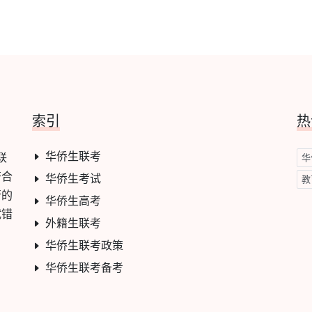
索引
热
华侨生联考
联
华
符合
华侨生考试
教
行的
华侨生高考
试错
外籍生联考
华侨生联考政策
华侨生联考备考