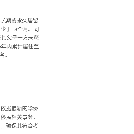
得长期或永久居留
少于18个月。同
或其父母一方未获
5年内累计居住至
报名。
。依据最新的华侨
理移民相关事务。
间，确保其符合考