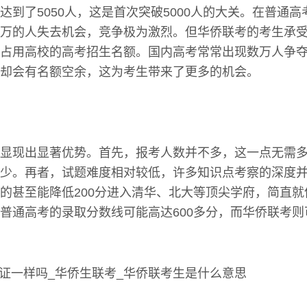
达到了5050人，这是首次突破5000人的大关。在普通
万的人失去机会，竞争极为激烈。但华侨联考的考生承
占用高校的高考招生名额。国内高考常常出现数万人争
却会有名额空余，这为考生带来了更多的机会。
显现出显著优势。首先，报考人数并不多，这一点无需
少。再者，试题难度相对较低，许多知识点考察的深度
的甚至能降低200分进入清华、北大等顶尖学府，简直
普通高考的录取分数线可能高达600多分，而华侨联考则可