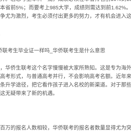
本省前5%；而要考上985大学，成绩则需达到前1.62%
争尤为激烈，考生必须付出更多的努力，才有机会进入
，华侨生联考这个名字慢慢被大家所熟知。这是专为海
高考形式，与普通高考并行，不会影响高考名额。近年
条升学途径，把它看作孩子进入名校的新渠道。对于那
这无疑带来了新的机遇。
百万的报名人数相较，华侨联考的报名者数量显得尤为突出