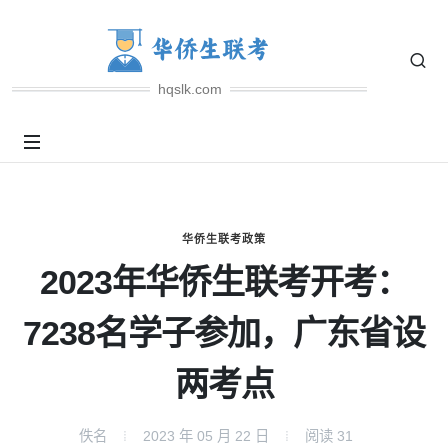
hqslk.com
华侨生联考政策
2023年华侨生联考开考：
7238名学子参加，广东省设
两考点
佚名
2023 年 05 月 22 日
阅读
31