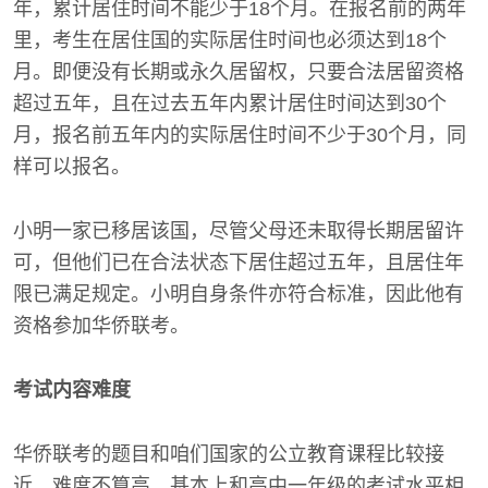
年，累计居住时间不能少于18个月。在报名前的两年
里，考生在居住国的实际居住时间也必须达到18个
月。即便没有长期或永久居留权，只要合法居留资格
超过五年，且在过去五年内累计居住时间达到30个
月，报名前五年内的实际居住时间不少于30个月，同
样可以报名。
小明一家已移居该国，尽管父母还未取得长期居留许
可，但他们已在合法状态下居住超过五年，且居住年
限已满足规定。小明自身条件亦符合标准，因此他有
资格参加华侨联考。
考试内容难度
华侨联考的题目和咱们国家的公立教育课程比较接
近，难度不算高，基本上和高中一年级的考试水平相