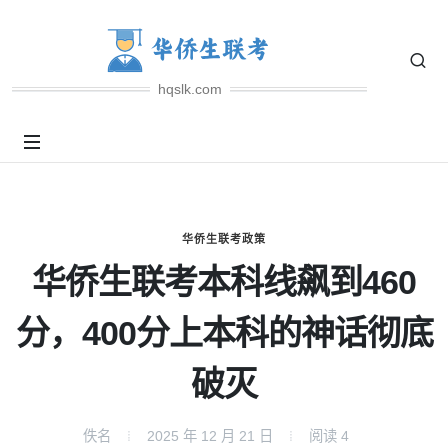
hqslk.com
华侨生联考政策
华侨生联考本科线飙到460
分，400分上本科的神话彻底
破灭
佚名
2025 年 12 月 21 日
阅读
4