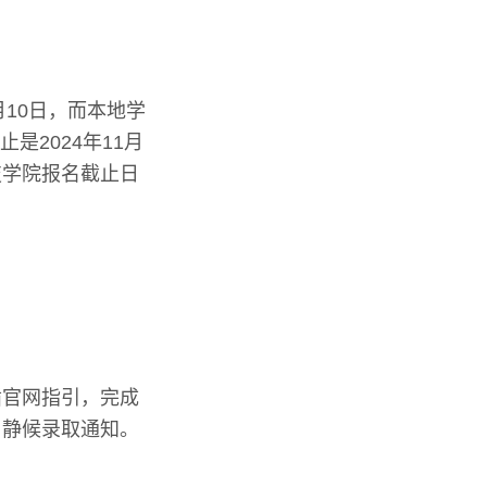
月10日，而本地学
是2024年11月
技学院报名截止日
循官网指引，完成
，静候录取通知。