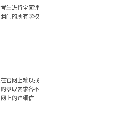
对考生进行全面评
。澳门的所有学校
生在官网上难以找
系的录取要求各不
官网上的详细信