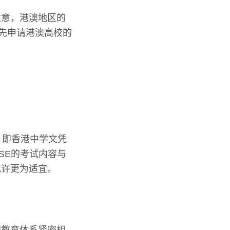
注意，港澳地区的
优先申请港澳高校的
。
，即香港中学文凭
SE的考试内容与
或许更为适宜。
国教育体系紧密相