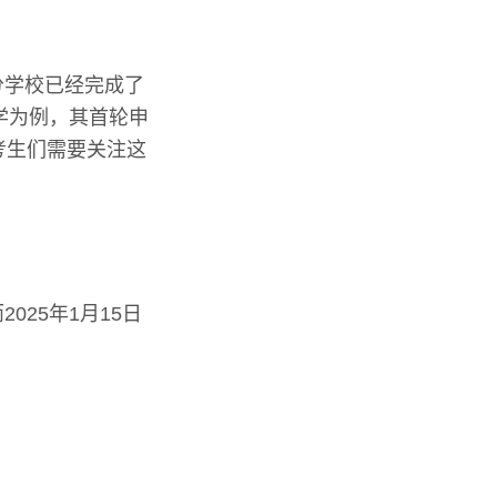
部分学校已经完成了
学为例，其首轮申
。考生们需要关注这
025年1月15日
。