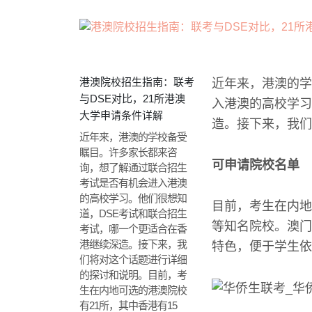
港澳院校招生指南：联考
近年来，港澳的学
与DSE对比，21所港澳
入港澳的高校学习
大学申请条件详解
造。接下来，我们
近年来，港澳的学校备受
瞩目。许多家长都来咨
可申请院校名单
询，想了解通过联合招生
考试是否有机会进入港澳
的高校学习。他们很想知
目前，考生在内地
道，DSE考试和联合招生
等知名院校。澳门
考试，哪一个更适合在香
港继续深造。接下来，我
特色，便于学生依
们将对这个话题进行详细
的探讨和说明。目前，考
生在内地可选的港澳院校
有21所，其中香港有15