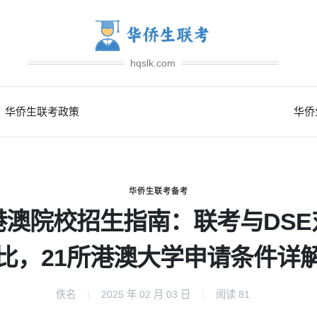
hqslk.com
华侨生联考政策
华侨
华侨生联考备考
港澳院校招生指南：联考与DSE
比，21所港澳大学申请条件详
佚名
2025 年 02 月 03 日
阅读
81