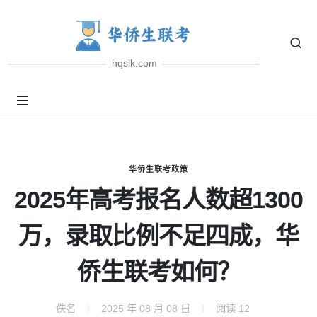
hqslk.com
华侨生联考政策
2025年高考报名人数超1300
万，录取比例不足四成，华
侨生联考如何？
佚名
2025 年 08 月 08 日
阅读
12