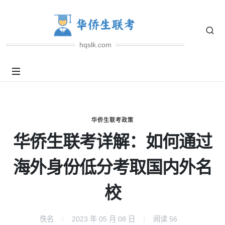
hqslk.com
华侨生联考政策
华侨生联考详解：如何通过
海外身份低分考取国内外名
校
佚名
2023 年 05 月 08 日
阅读
56