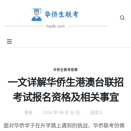
hqslk.com
华侨生联考政策
一文详解华侨生港澳台联招
考试报名资格及相关事宜
佚名
2024 年 09 月 30 日
阅读
5
面对华侨学子在升学路上遇到的挑战，华侨联考仿佛