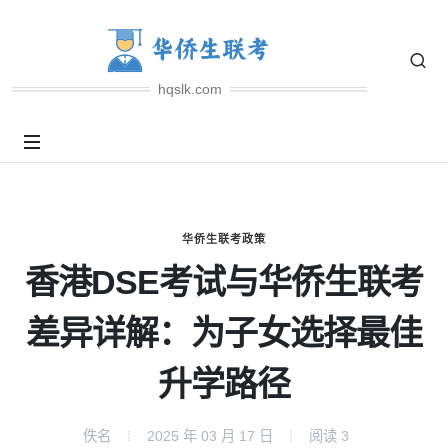
hqslk.com
华侨生联考政策
香港DSE考试与华侨生联考
差异详解：为子女选择最佳
升学路径
佚名
2025 年 03 月 17 日
阅读
3