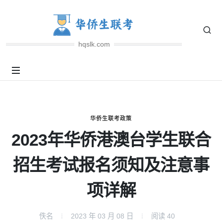
hqslk.com
华侨生联考政策
2023年华侨港澳台学生联合
招生考试报名须知及注意事
项详解
佚名
2023 年 03 月 08 日
阅读
40