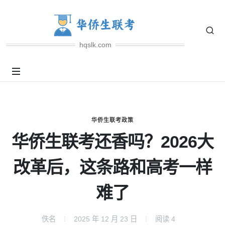
hqslk.com
华侨生联考政策
华侨生联考还香吗？2026大
改革后，这条路和高考一样
难了
佚名
2025 年 12 月 23 日
阅读
4