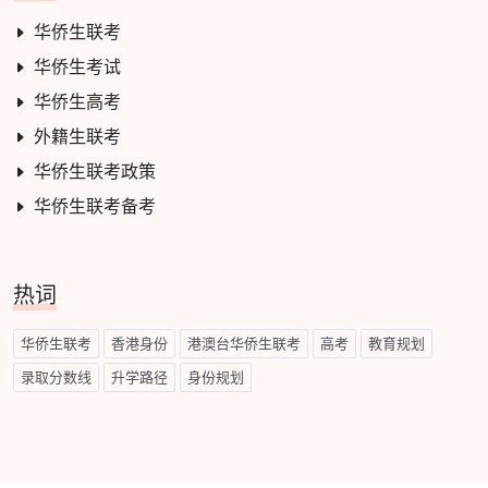
华侨生联考
华侨生考试
华侨生高考
外籍生联考
华侨生联考政策
华侨生联考备考
热词
华侨生联考
香港身份
港澳台华侨生联考
高考
教育规划
录取分数线
升学路径
身份规划