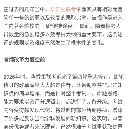
在过去的几年当中，
华侨生联考
依靠其具有相对而言
简单一些的试题以及较高的录取比率，被视作是进入
国内著名院校的一条“便捷途径”。然而，随着报考人
员数量的急剧增多以及考试大纲的重大变革，这条途
径的规则以及难度已然发生了根本性的变化。
考纲改革力度空前
2026年时，华侨生联考迎来了第四轮重大修订，此轮
修订的改革深度大大超过往昔。此番调整并非只是知
识点的简单增减，而是针对整个考试中，命题思路、
能力要求以及评分逻辑上，都进行了完备升级。考试
内容变得越发现代化，将过时的部分给剔除掉，增添
了许多能反映当代学科发展的新知识。这表明，单靠
身份优势或者死记硬背，已然很难于考试里获取优异