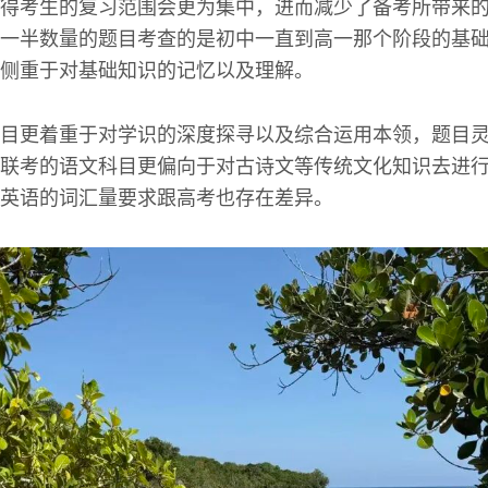
得考生的复习范围会更为集中，进而减少了备考所带来
一半数量的题目考查的是初中一直到高一那个阶段的基
侧重于对基础知识的记忆以及理解。
目更着重于对学识的深度探寻以及综合运用本领，题目
联考的语文科目更偏向于对古诗文等传统文化知识去进
英语的词汇量要求跟高考也存在差异。