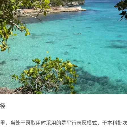
径
里，当处于录取用时采用的是平行志愿模式，于本科批次