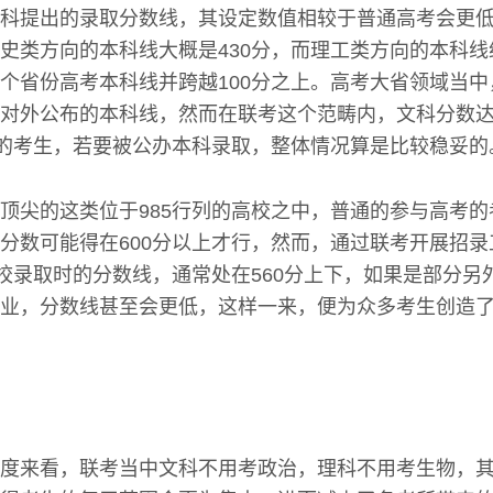
科提出的录取分数线，其设定数值相较于普通高考会更
史类方向的本科线大概是430分，而理工类方向的本科线约
个省份高考本科线并跨越100分之上。高考大省领域当
对外公布的本科线，然而在联考这个范畴内，文科分数达
上的考生，若要被公办本科录取，整体情况算是比较稳妥的
顶尖的这类位于985行列的高校之中，普通的参与高考
分数可能得在600分以上才行，然而，通过联考开展招
院校录取时的分数线，通常处在560分上下，如果是部分另
业，分数线甚至会更低，这样一来，便为众多考生创造
度来看，联考当中文科不用考政治，理科不用考生物，