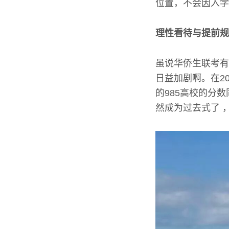
位置，不会因入学
理性看待与提前规
虽说华侨生联考有
日益加剧啊。在2
的985高校的分
然成为过去式了 