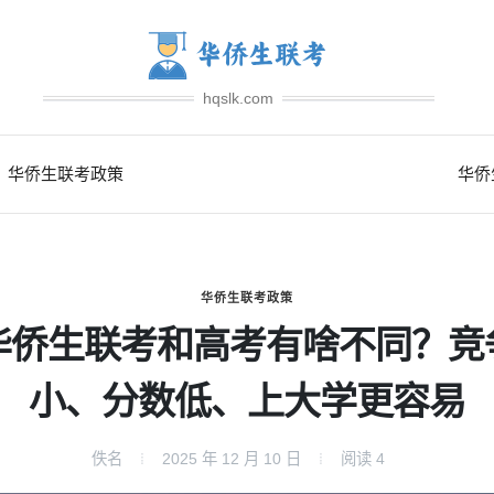
hqslk.com
华侨生联考政策
华侨
华侨生联考政策
华侨生联考和高考有啥不同？竞
小、分数低、上大学更容易
佚名
2025 年 12 月 10 日
阅读
4