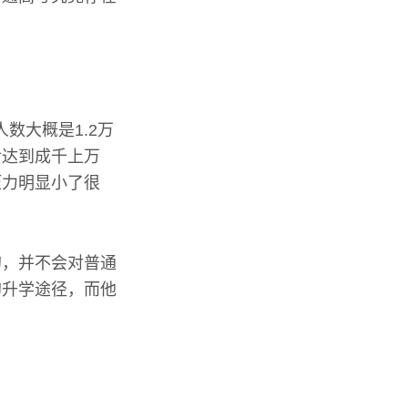
数大概是1.2万
后达到成千上万
压力明显小了很
的，并不会对普通
的升学途径，而他