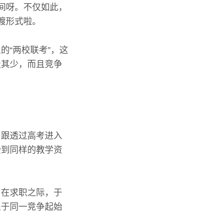
间呀。不仅如此，
渡形式啦。
的“两校联考”，这
极其少，而且竞争
。
，跟透过高考进入
受到同样的教学资
，在求职之际，于
处于同一竞争起始