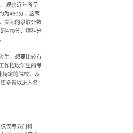
低。观察近年所呈
为460分，这两
中，实际的录取分数
到470分、理科分
。
的考生，想要比较有
录工作招收学生的考
外特定的院校，及
了更多得以进入名
其仅仅考五门科