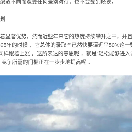
渠道不同而遭受任何差别对待，也不会受到歧视。
划
着显著优势，然而近些年来它的热度持续攀升之中，并
025年的时候 ，它总体的录取率已然快要逼近平50%这一
数同样跟着上涨 。这所表达的意思呢 ，就是“轻松能够进入
，竞争所需的门槛正在一步步地提高呢 。