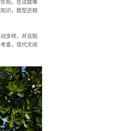
的负担。在试题难
础知识，题型还相
灵动多样，并且陷
行考查，现代文阅