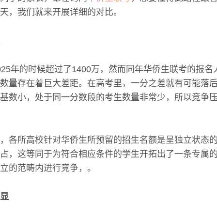
天，我们就来开展详细的对比。
25年的时候超过了1400万，然而同年华侨生联考的报名人
数量存在着巨大差距。在高考里，一分之差就有可能落
基数小，处于同一分数段的考生数量非常少，所以竞争
，各所高校针对华侨生所预留的招生名额是呈独立状态
占，这等同于为符合相应条件的学生开拓出了一条专属
立的范畴内进行竞争，。
显