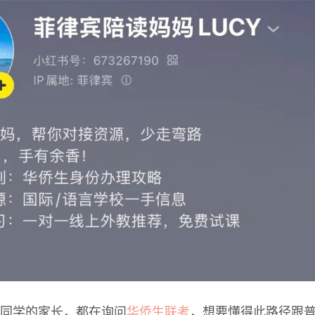
同学的家长，都在询问
华侨生联考
，想要懂得此路径跟