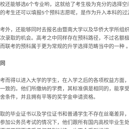
校还能够选6个专业哟，这就给了考生极为充分的选择空
的考生还可以填报5个预科志愿呢，是作为升入本科的过
考外，还能够同时去报名由暨南大学以及华侨大学所组织
次录取的机会。高考之中同样存在预科路径，不过名额
而联考的预科属于更为常规的升学选择范畴当中的一种 
同
考而得以进入大学的学生，在入学之后的各项权益方面
一致的。他们所缴纳的学费，其标准俱是相同的，能享
舍条件，并且拥有平等的奖学金申请资格。
取的毕业证书以及学位证书和普通学生不存在丝毫差异
参加公务员考试的情况下，他们跟所有国内高校毕业生