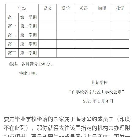
要是毕业学校坐落的国家属于海牙公约成员国（印度
不在此列），那你就得去往该国指定的机构去办理附
加证明书。要是该国并非成员国或者是印度，那就一