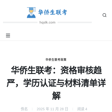
hqslk.com
华侨生联考政策
华侨生联考：资格审核趋
严，学历认证与材料清单详
解
佚名
2025 年 11 月 28 日
阅读
4