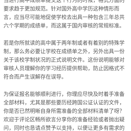
当进行高中成绩单提交这个行为的时候，格式方面的
要求趋于更加规范。针对国外高中学历这种情形而
言，应当尽可能地促使学校去出具一种包含三年总共
六个学期的成绩单，而这属于国内审核的常规标准。
若是你所就读的高中属于两年制或者有着别的特殊学
制，那么务必要让学校在成绩单之外，另外出具一份
关于该校学制状况的正式说明文件。这份说明能够对
审核人员理解你的学习经历提供帮助，防止因格式不
符合而产生误解存在误导。
为保证报名能够顺利进行，你理应尽快及时着手准备
全部材料，尤其是那些要历经跨国公证认证的文件，
你是否已然明晰自身所需准备的全部材料清单了呀？
欢迎于评论区畅所欲言分享你的准备经验或者抛出疑
问，同时也恳请点赞予以支持，以便让更多有需求的