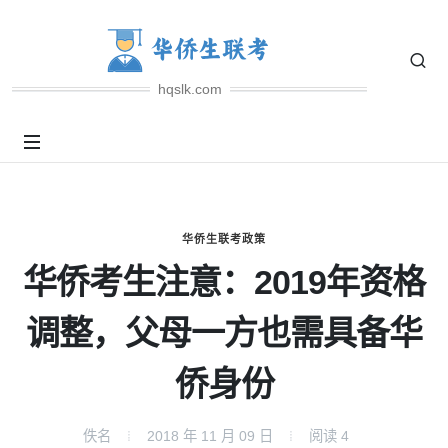
hqslk.com
华侨生联考政策
华侨考生注意：2019年资格
调整，父母一方也需具备华
侨身份
佚名
2018 年 11 月 09 日
阅读
4