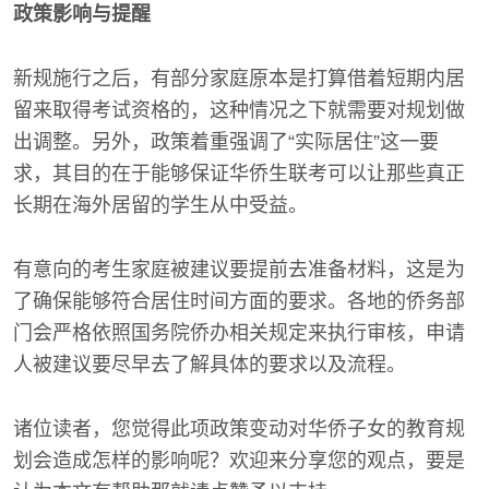
政策影响与提醒
新规施行之后，有部分家庭原本是打算借着短期内居
留来取得考试资格的，这种情况之下就需要对规划做
出调整。另外，政策着重强调了“实际居住”这一要
求，其目的在于能够保证华侨生联考可以让那些真正
长期在海外居留的学生从中受益。
有意向的考生家庭被建议要提前去准备材料，这是为
了确保能够符合居住时间方面的要求。各地的侨务部
门会严格依照国务院侨办相关规定来执行审核，申请
人被建议要尽早去了解具体的要求以及流程。
诸位读者，您觉得此项政策变动对华侨子女的教育规
划会造成怎样的影响呢？欢迎来分享您的观点，要是