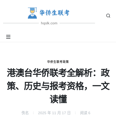
hqslk.com
华侨生联考政策
港澳台华侨联考全解析：政
策、历史与报考资格，一文
读懂
佚名
2025 年 11 月 17 日
阅读
6