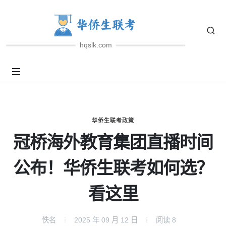
hqslk.com
华侨生联考政策
冠桥海外教育集团直播时间
公布！华侨生联考如何选？
看这里
佚名
2025 年 09 月 12 日
阅读
8