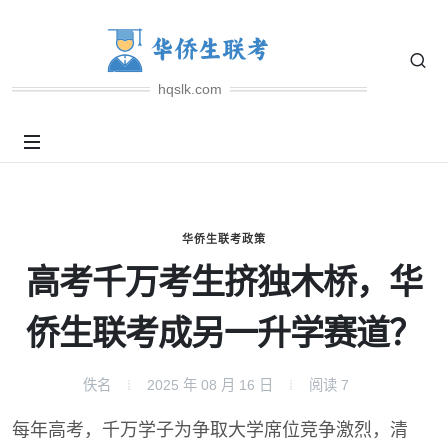
hqslk.com
华侨生联考政策
高考千万考生挤独木桥，华
侨生联考成另一升学赛道？
佚名
2025 年 08 月 16 日
阅读
7
每年高考，千万学子为争取大学席位竞争激烈，清