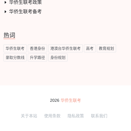
华侨生联考政策
华侨生联考备考
热词
华侨生联考
香港身份
港澳台华侨生联考
高考
教育规划
录取分数线
升学路径
身份规划
2026
华侨生联考
关于本站
使用条款
隐私政策
联系我们