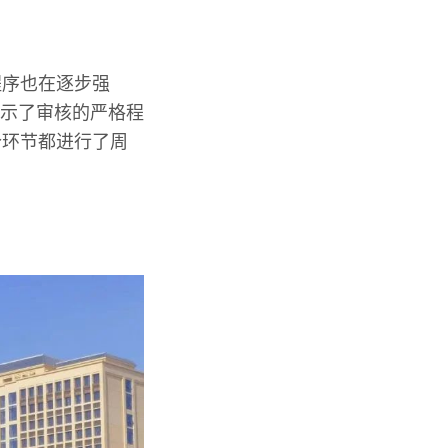
程序也在逐步强
揭示了审核的严格程
个环节都进行了周