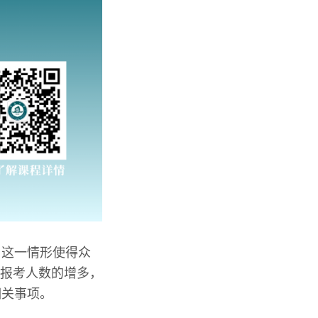
，这一情形使得众
着报考人数的增多，
相关事项。