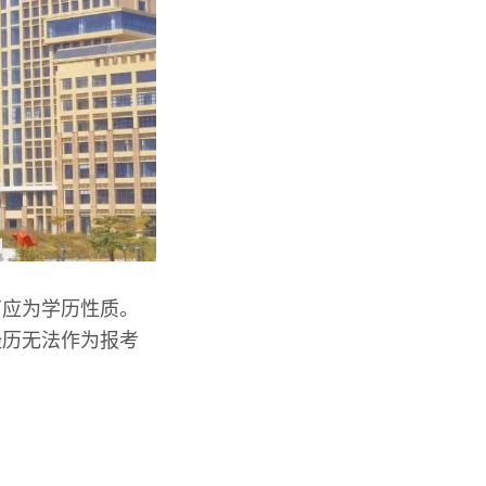
育应为学历性质。
经历无法作为报考