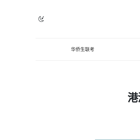
华侨生联考
港