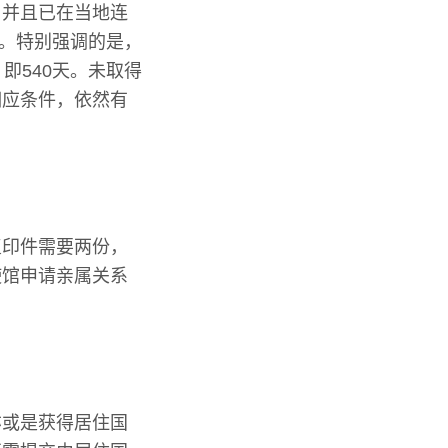
，并且已在当地连
天。特别强调的是，
即540天。未取得
相应条件，依然有
复印件需要两份，
使馆申请亲属关系
亦或是获得居住国