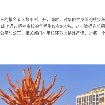
考的报名者人数不断上升，同时，对华侨生身份的核实
年，成功通过报考审核的华侨生仅有301名。这一数据充分
公平与公正，相关部门在审核环节上格外严谨，对每一