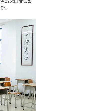
还需提交由居住国
一份。