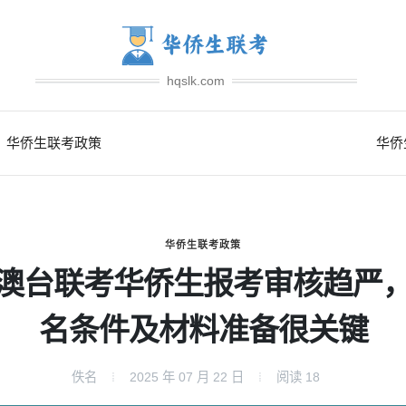
hqslk.com
华侨生联考政策
华侨
华侨生联考政策
澳台联考华侨生报考审核趋严
名条件及材料准备很关键
佚名
2025 年 07 月 22 日
阅读
18