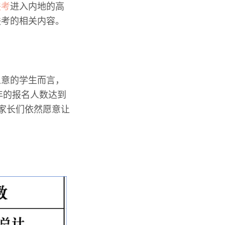
联考
进入内地的高
联考的相关内容。
人意的学生而言，
年的报名人数达到
，家长们依然愿意让