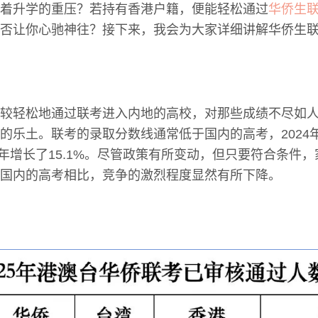
着升学的重压？若持有香港户籍，便能轻松通过
华侨生
否让你心驰神往？接下来，我会为大家详细讲解华侨生
较轻松地通过联考进入内地的高校，对那些成绩不尽如
的乐土。联考的录取分数线通常低于国内的高考，2024
较上年增长了15.1%。尽管政策有所变动，但只要符合条件
国内的高考相比，竞争的激烈程度显然有所下降。