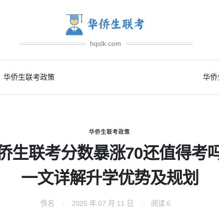
hqslk.com
华侨生联考政策
华侨
华侨生联考政策
侨生联考分数暴涨70还值得考
一文详解升学优势及规划
佚名
2025 年 07 月 11 日
阅读
6