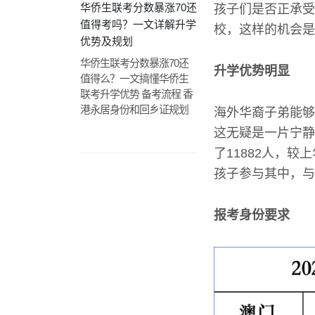
华侨生联考分数暴涨70还
孩子们是否正承受
值得考吗？一文详解升学
校，这样的机会是
优势及规划
华侨生联考分数暴涨70还
升学优势明显
值得么？一文搞懂华侨生
联考升学优势 备考流程 香
港永居身份和回乡证规划
海外华裔子弟能够
这无疑是一片宁静
了11882人，
孩子参与其中，与
报考身份要求