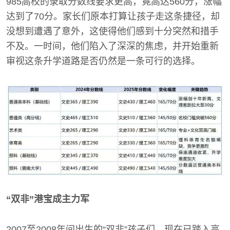
985高校的录取分数线要求更高，竟高达560分，涨幅
达到了70分。家长们原本打算让孩子走这条捷径，却
没想到遭遇了意外，这使得他们感到十分突然和措手
不及。一时间，他们陷入了深深的焦虑，并开始重新
审视这条升学道路是否仍然是一条可行的选择。
“双非”港宝成主力军
2007至2008年间出生的“双非”孩子们，现在已踏入高