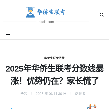
hqslk.com
华侨生联考政策
2025年华侨生联考分数线暴
涨！优势仍在？家长慌了
佚名
2025 年 06 月 30 日
阅读
5