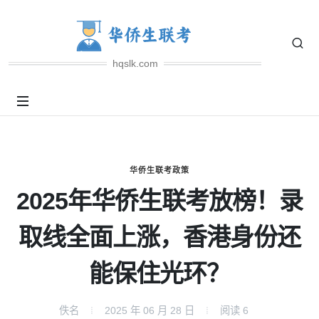
hqslk.com
华侨生联考政策
2025年华侨生联考放榜！录
取线全面上涨，香港身份还
能保住光环？
佚名
2025 年 06 月 28 日
阅读
6