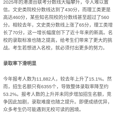
2025年的港澳台联考分数线大幅攀升，令人难以置
信。文史类院校分数线达到了430分，而理工类更是
高达460分，某些知名院校的分数线甚至超过了560
分。相较去年，文史类分数线上涨了65分，理工类增
长了70分，这一增长幅度创下了近十年来的新高。名
校的录取标准也随之提高，给考生们带来了更大的挑
战。考生若想进入名校，就必须付出更多的努力。
录取率下滑明显
今年报考人数为11,882人，较去年上升了15.1%。然
而，招生名额只有6355个，导致整体录取率降至约
53.2%。报考人数的上升并未同步增加招生名额，竞
争因此加剧，录取难度也随之提升。即便成绩优异，
众多考生仍可能遇到无校可读的困境。