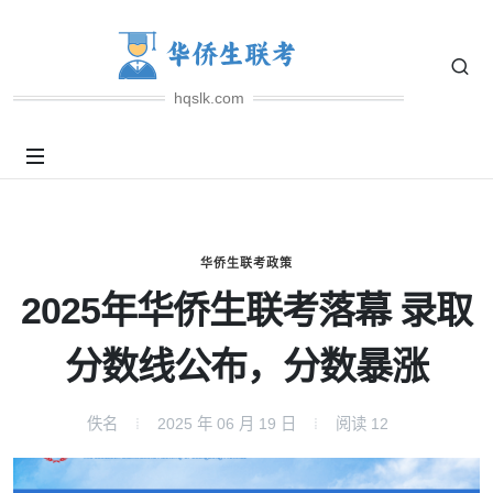
hqslk.com
华侨生联考政策
2025年华侨生联考落幕 录取
分数线公布，分数暴涨
佚名
2025 年 06 月 19 日
阅读
12