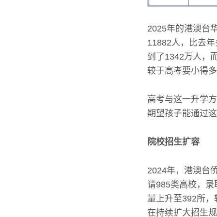
2025年的港澳
11882人，比去
到了1342万人
较于高考要小得多
高考与这一升学方
期望孩子能通过这
院校招生扩容
2024年，港澳
请985类高校，
量上升至392所
在持续扩大招生规