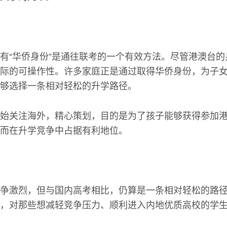
有“华侨身份”是通往联考的一个有效方法。尽管港澳台
际的可操作性。许多家庭正是通过取得华侨身份，为子
够选择一条相对轻松的升学路径。
始关注海外，精心策划，目的是为了孩子能够获得参加
而在升学竞争中占据有利地位。
争激烈，但与国内高考相比，仍算是一条相对轻松的路
，对那些想减轻竞争压力、顺利进入内地优质高校的学