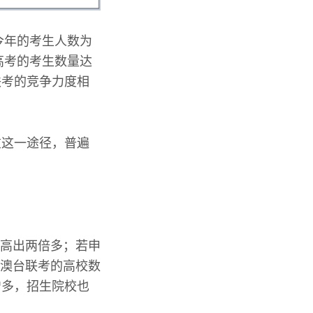
今年的考生人数为
国高考的考生数量达
联考的竞争力度相
重这一途径，普遍
生高出两倍多；若申
港澳台联考的高校数
增多，招生院校也