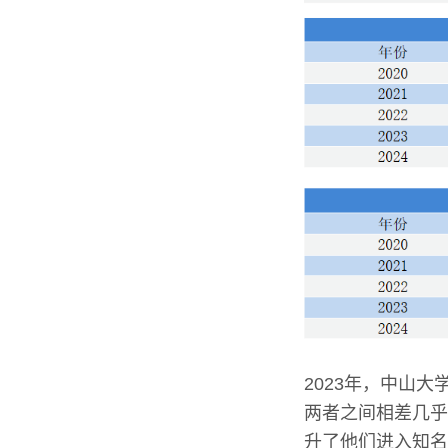
2023年，中山
两者之间相差几乎
升了他们进入知名