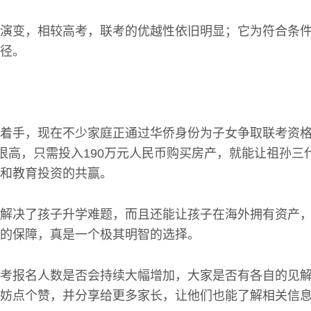
演变，相较高考，联考的优越性依旧明显；它为符合条
径。
着手，现在不少家庭正通过华侨身份为子女争取联考资
比很高，只需投入190万元人民币购买房产，就能让祖孙三
和教育投资的共赢。
解决了孩子升学难题，而且还能让孩子在海外拥有资产
的保障，真是一个极其明智的选择。
考报名人数是否会持续大幅增加，大家是否有各自的见
妨点个赞，并分享给更多家长，让他们也能了解相关信