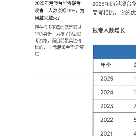
2025年港澳台华侨联考
2025年的港澳
收官！人数涨幅15%，为
高考相比，它的优
何越来越火？
现在很多家庭的就是通过
报考人数增长
华侨身份，为孩子规划联
考资格。而目前最具性价
比的，非“希腊黄金签证”莫
属！