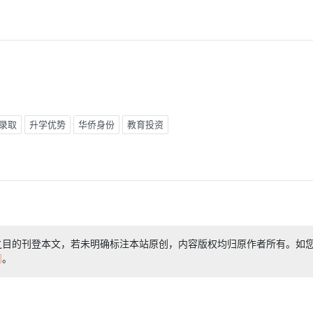
录取
升学优势
华侨身份
教育投资
之目的刊登本文，若未明确标注本站原创，内容版权均归原作者所有。如
们
。