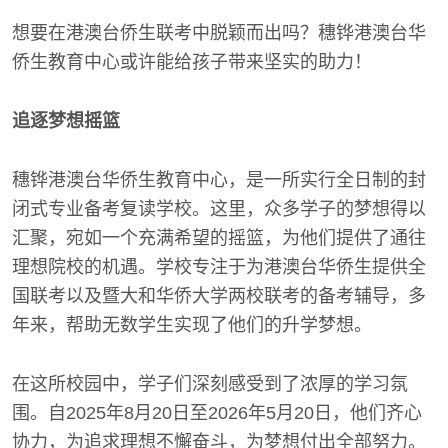
想要在港澳台侨生联考中脱颖而出吗？穗铧港澳台华
侨生教育中心或许能给孩子带来坚实的助力！
追逐梦想摇篮
穗铧港澳台华侨生教育中心，是一所实行全日制的封
闭式专业备考复读学校。这里，众多学子的梦想得以
汇聚，宛如一个充满希望的摇篮，为他们提供了通往
理想院校的机遇。学校专注于为港澳台华侨生提供全
国联考以及暨大和华侨大学两校联考的备考辅导，多
年来，帮助无数学生实现了他们的升学梦想。
在这所校园中，学子们深刻感受到了浓厚的学习氛
围。自2025年8月20日至2026年5月20日，他们齐心
协力，为追求理想不懈奋斗，为梦想付出全部努力。