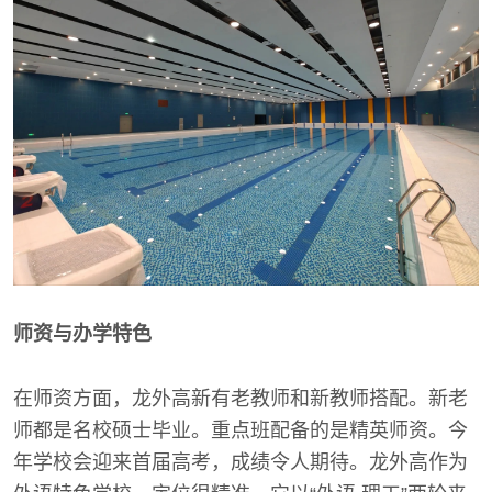
师资与办学特色
在师资方面，龙外高新有老教师和新教师搭配。新老
师都是名校硕士毕业。重点班配备的是精英师资。今
年学校会迎来首届高考，成绩令人期待。龙外高作为