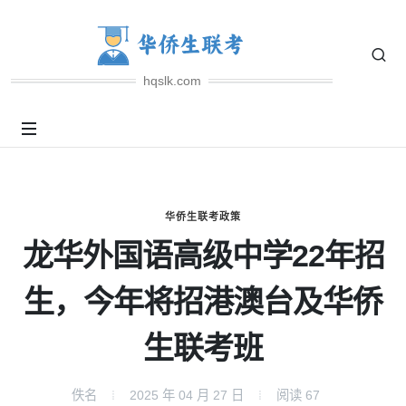
hqslk.com
华侨生联考政策
龙华外国语高级中学22年招
生，今年将招港澳台及华侨
生联考班
佚名
2025 年 04 月 27 日
阅读
67