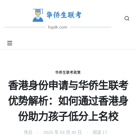
hqslk.com
华侨生联考政策
香港身份申请与华侨生联考
优势解析：如何通过香港身
份助力孩子低分上名校
佚名
2025 年 03 月 30 日
阅读
17