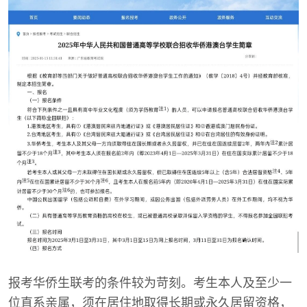
报考华侨生联考的条件较为苛刻。考生本人及至少一
位直系亲属，须在居住地取得长期或永久居留资格，