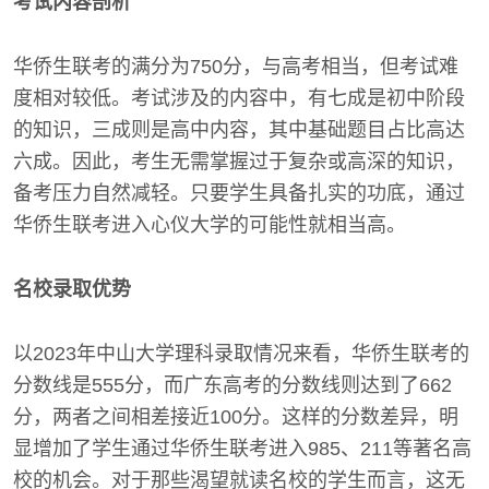
考试内容剖析
华侨生联考的满分为750分，与高考相当，但考试难
度相对较低。考试涉及的内容中，有七成是初中阶段
的知识，三成则是高中内容，其中基础题目占比高达
六成。因此，考生无需掌握过于复杂或高深的知识，
备考压力自然减轻。只要学生具备扎实的功底，通过
华侨生联考进入心仪大学的可能性就相当高。
名校录取优势
以2023年中山大学理科录取情况来看，华侨生联考的
分数线是555分，而广东高考的分数线则达到了662
分，两者之间相差接近100分。这样的分数差异，明
显增加了学生通过华侨生联考进入985、211等著名高
校的机会。对于那些渴望就读名校的学生而言，这无