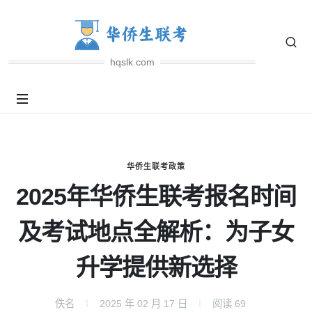
hqslk.com
华侨生联考政策
2025年华侨生联考报名时间
及考试地点全解析：为子女
升学提供新选择
佚名
2025 年 02 月 17 日
阅读
69