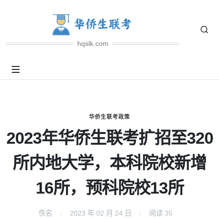
hqslk.com
华侨生联考政策
2023年华侨生联考扩招至320
所内地大学，本科院校新增
16所，预科院校13所
佚名
2023 年 02 月 24 日
阅读
35