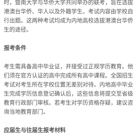
时，暨南大学与华侨大学共同举办的联考，旨在选拔
港澳台华侨、华人以及外籍学生。考试内容由学校自
行出题。这两种考试均成为内地高校选拔港澳台华侨
生的途径。
报考条件
考生需具备高中毕业证，并接受过正规学历教育。他
们须在官方认证的高中完成所有高中课程。全国招生
考试对考生所在学校位置无差别对待。内地高中毕业
生完成学历信息登记确认后，这些信息将提交至省级
教育行政部门审核。若考生对学历资格存疑，建议咨
询当地教育部门。
应届生与往届生报考材料