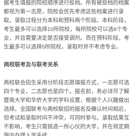
据考生填报的院校顺序进行投档。所有被投档的档案
都视为第一志愿，院校会优先考虑这些档案进行录
取。录取过程分为本科和预科两个阶段。本科阶段，
考生最多可以选择10所院校，每所院校可以选6个专
业，并且需要决定是否接受调剂。而在预科阶段，考
生最多可以选择5所院校，录取时并不考虑专业。
两校联考及与联考关系
两校联合招生采用分阶段志愿填报方式，一志愿可选
四个专业，二志愿也是四个。报名前，务必详尽了解
暨南大学和华侨大学的学科设置，根据个人兴趣做出
选择。全国联考与两校联招的报名及确认时间相近，
但考试和录取时间不冲突，可同时参与。录取结果互
不影响，考生只需挑选一所心仪的大学，并在规定期
限内办理入学手续。