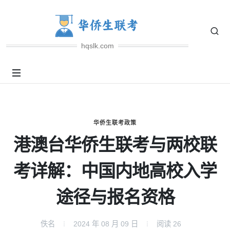
hqslk.com
华侨生联考政策
港澳台华侨生联考与两校联
考详解：中国内地高校入学
途径与报名资格
佚名
2024 年 08 月 09 日
阅读
26