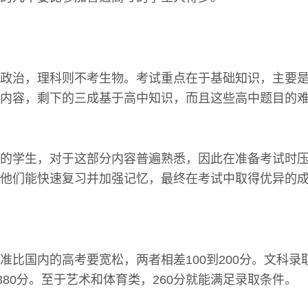
政治，理科则不考生物。考试重点在于基础知识，主要
内容，剩下的三成基于高中知识，而且这些高中题目的
的学生，对于这部分内容普遍熟悉，因此在准备考试时
他们能快速复习并加强记忆，最终在考试中取得优异的
准比国内的高考要宽松，两者相差100到200分。文科录
380分。至于艺术和体育类，260分就能满足录取条件。