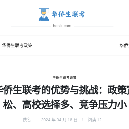
hqslk.com
华侨生联考政策
华侨
华侨生联考政策
华侨生联考的优势与挑战：政策
松、高校选择多、竞争压力小
佚名
2024 年 04 月 18 日
阅读
12