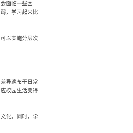
能会面临一些困
薄弱，学习起来比
校可以实施分层次
些差异遍布于日常
适应校园生活变得
的文化。同时，学