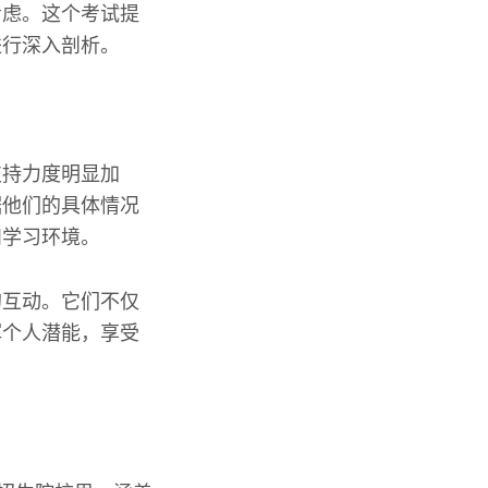
考虑。这个考试提
进行深入剖析。
支持力度明显加
据他们的具体情况
和学习环境。
的互动。它们不仅
挥个人潜能，享受