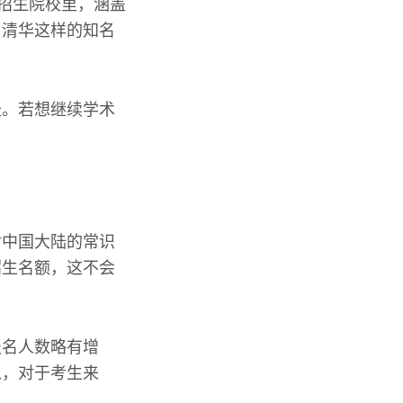
所招生院校里，涵盖
、清华这样的知名
径。若想继续学术
对中国大陆的常识
招生名额，这不会
报名人数略有增
以，对于考生来