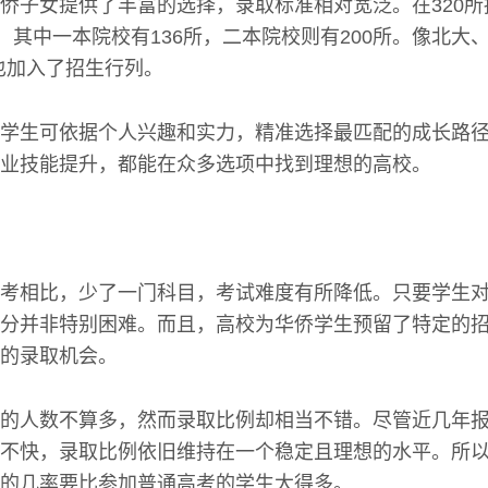
侨子女提供了丰富的选择，录取标准相对宽泛。在320
业，其中一本院校有136所，二本院校则有200所。像北大
，也加入了招生行列。
学生可依据个人兴趣和实力，精准选择最匹配的成长路
业技能提升，都能在众多选项中找到理想的高校。
考相比，少了一门科目，考试难度有所降低。只要学生
分并非特别困难。而且，高校为华侨学生预留了特定的
的录取机会。
的人数不算多，然而录取比例却相当不错。尽管近几年
不快，录取比例依旧维持在一个稳定且理想的水平。所
的几率要比参加普通高考的学生大得多。