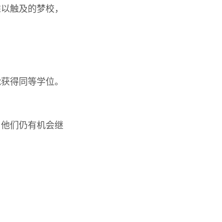
难以触及的梦校，
能获得同等学位。
，他们仍有机会继