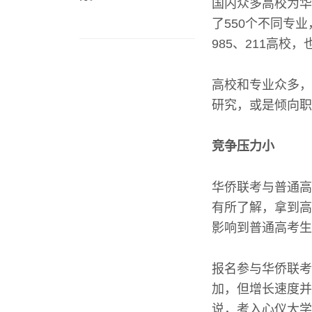
国内众多高校为华
了550个不同专
985、211高校
高校和专业众多，
研究，或是倾向职
竞争压力小
华侨联考与普通高
有所了解，拿到高
影响到普通高考生
报名参与华侨联考
加，但增长速度并
说，考入心仪大学