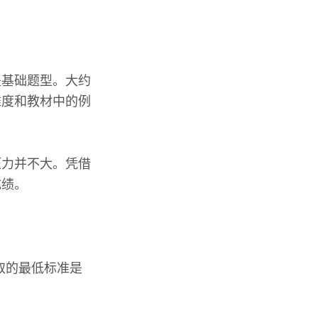
是基础题型。大约
难度和教材中的例
压力并不大。凭借
成绩。
取的最低标准是