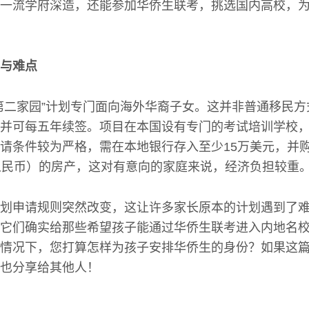
一流学府深造，还能参加华侨生联考，挑选国内高校，
与难点
第二家园”计划专门面向海外华裔子女。这并非普通移民
并可每五年续签。项目在本国设有专门的考试培训学校
请条件较为严格，需在本地银行存入至少15万美元，并购
人民币）的房产，这对有意向的家庭来说，经济负担较重
划申请规则突然改变，这让许多家长原本的计划遇到了
它们确实给那些希望孩子能通过华侨生联考进入内地名
情况下，您打算怎样为孩子安排华侨生的身份？如果这
也分享给其他人！