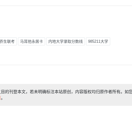
侨生联考
马耳他永居卡
内地大学录取分数线
985211大学
之目的刊登本文，若未明确标注本站原创，内容版权均归原作者所有。如
们
。