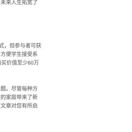
为未来人生拓宽了
方式，但参与者可获
，方便学生接受系
买价值至少60万
。
难题。尽管每种方
校的家庭带来了新
篇文章对您有所启