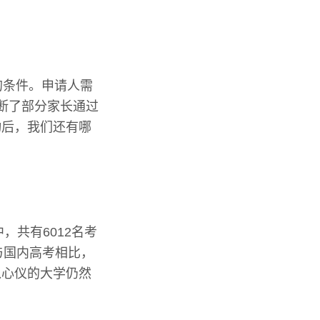
的条件。申请人需
断了部分家长通过
动后，我们还有哪
，共有6012名考
据与国内高考相比，
入心仪的大学仍然