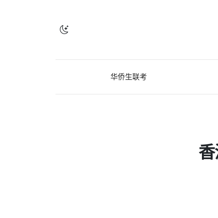
华侨生联考
香