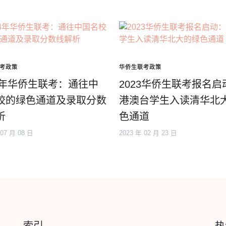
考政策
华侨生联考政策
24年华侨生联考：通往中
2023华侨生联考报名启
校的绿色通道及录取分数
港澳台学生入读清华北
析
色通道
 07 月 08 日
2023 年 02 月 23 日
索引
热