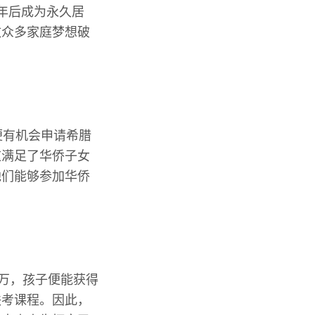
年后成为永久居
致众多家庭梦想破
便有机会申请希腊
这满足了华侨子女
他们能够参加华侨
百万，孩子便能获得
联考课程。因此，