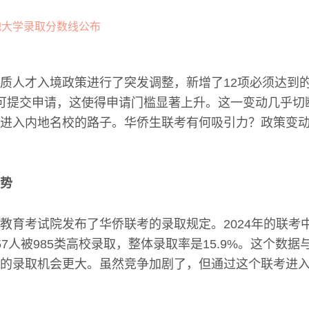
质人才入境政策进行了突发调整，新增了12项必须达到
可提交申请，这使得申请门槛显著上升。这一变动几乎切
进入内地名校的路子。华侨生联考有何吸引力？政策变
势
教育考试院发布了华侨联考的录取规定。2024年的联考中
57人被985类高校录取，整体录取率是15.9%。这个数
的录取机会更大。虽然竞争加剧了，但通过这个联考进