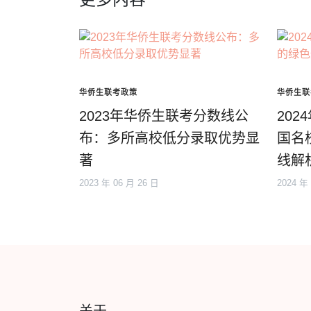
华侨生联考政策
华侨生联
2023年华侨生联考分数线公
20
布：多所高校低分录取优势显
国名
著
线解
2023 年 06 月 26 日
2024 年
关于