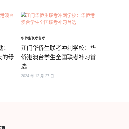
华侨生联考备考
动：
江门华侨生联考冲刺学校：华
大的绿
侨港澳台学生全国联考补习首
选
2024 年 12 月 27 日
词