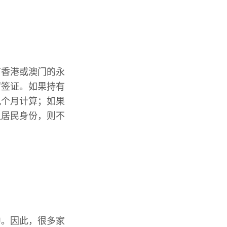
有香港或澳门的永
留签证。如果持有
九个月计算；如果
久居民身份，则不
中。因此，很多家