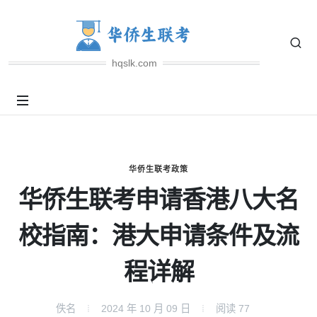
hqslk.com
华侨生联考政策
华侨生联考申请香港八大名
校指南：港大申请条件及流
程详解
佚名
2024 年 10 月 09 日
阅读
77