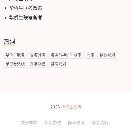
华侨生联考政策
华侨生联考备考
热词
华侨生联考
香港身份
港澳台华侨生联考
高考
教育规划
录取分数线
升学路径
身份规划
2026
华侨生联考
关于本站
使用条款
隐私政策
联系我们