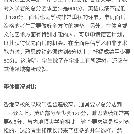
香港理工大学是一所专注于研究的综合性大学。该校
对入学者的总分要求至少是600分，英语成绩不能低
于130分。面试也是学校非常重视的环节，申请面试
资格的考生需要做好全方位的准备。另外，在体育或
文化艺术方面有特别才能的人，可以申请德艺计划，
以此获得优先面试的机会。在全面评估学术和非学术
能力时，雅思成绩必须达到6分以上，托福成绩至少要
80分。这说明，学生除了在学业上有所建树，还应在
其他领域有所成就。
整体情况对比
香港高校的录取门槛普遍较高，通常要求总分达到
600分以上，英语部分至少要120分，雅思成绩通常需
要6.5分。与内地顶尖学府相比，这个要求算是相对宽
松的。这给考生和家长带来了更多的升学选择。然