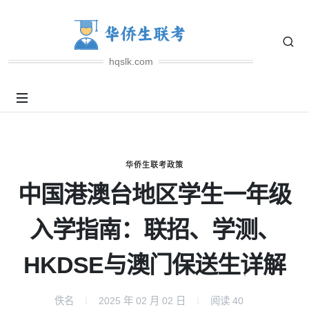
hqslk.com
华侨生联考政策
中国港澳台地区学生一年级
入学指南：联招、学测、
HKDSE与澳门保送生详解
佚名
2025 年 02 月 02 日
阅读
40