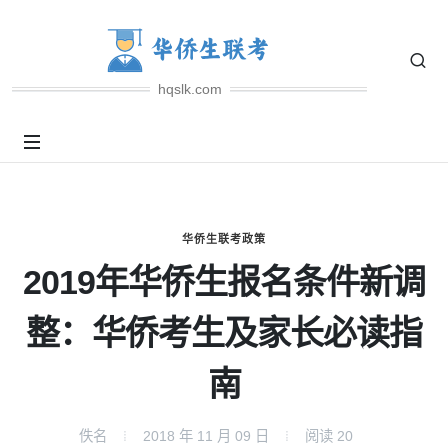
hqslk.com
华侨生联考政策
2019年华侨生报名条件新调
整：华侨考生及家长必读指
南
佚名
2018 年 11 月 09 日
阅读
20